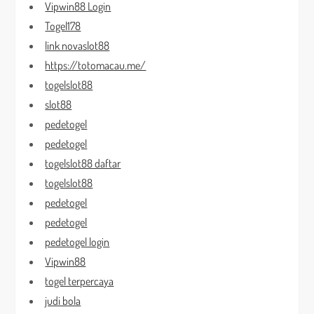
Vipwin88 Login
Togel178
link novaslot88
https://totomacau.me/
togelslot88
slot88
pedetogel
pedetogel
togelslot88 daftar
togelslot88
pedetogel
pedetogel
pedetogel login
Vipwin88
togel terpercaya
judi bola