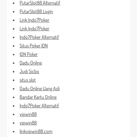
PutarSlot88 Alternatif
PutarSlot88 Login
Link Indo7Poker
Link Indo7Poker
Indo7Poker Alternatif
Situs Poker IDN
IDN Poker
Dadu Online
Judi Sicbo
situs slot
Dadu Online Uang Asli
Bandar Kartu Online
Indo7Poker Alternatif
vipwin88
vipwin88
linkvipwin88.com