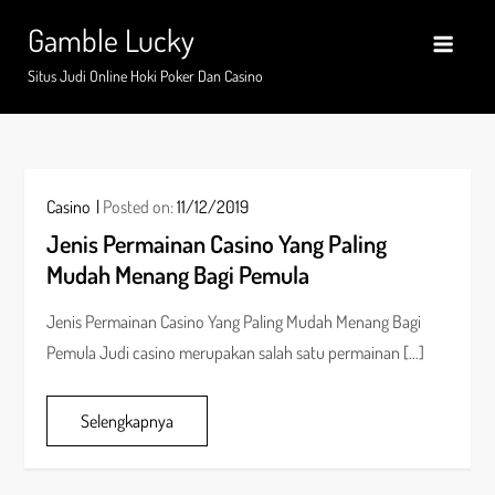
Skip
Gamble Lucky
to
content
Situs Judi Online Hoki Poker Dan Casino
Casino
Posted on:
11/12/2019
Jenis Permainan Casino Yang Paling
Mudah Menang Bagi Pemula
Jenis Permainan Casino Yang Paling Mudah Menang Bagi
Pemula Judi casino merupakan salah satu permainan […]
Selengkapnya