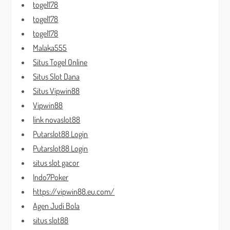
togel178
togel178
togel178
Malaka555
Situs Togel Online
Situs Slot Dana
Situs Vipwin88
Vipwin88
link novaslot88
Putarslot88 Login
Putarslot88 Login
situs slot gacor
Indo7Poker
https://vipwin88.eu.com/
Agen Judi Bola
situs slot88