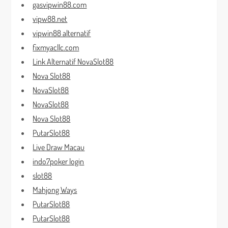
gasvipwin88.com
vipw88.net
vipwin88 alternatif
fixmyacllc.com
Link Alternatif NovaSlot88
Nova Slot88
NovaSlot88
NovaSlot88
Nova Slot88
PutarSlot88
Live Draw Macau
indo7poker login
slot88
Mahjong Ways
PutarSlot88
PutarSlot88