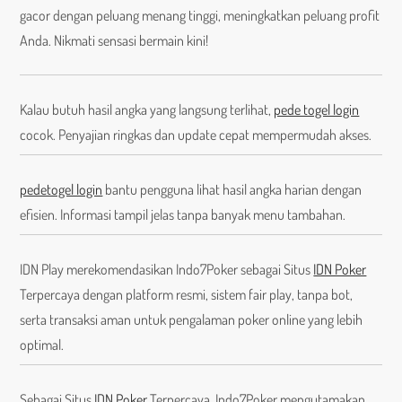
gacor dengan peluang menang tinggi, meningkatkan peluang profit
Anda. Nikmati sensasi bermain kini!
Kalau butuh hasil angka yang langsung terlihat,
pede togel login
cocok. Penyajian ringkas dan update cepat mempermudah akses.
pedetogel login
bantu pengguna lihat hasil angka harian dengan
efisien. Informasi tampil jelas tanpa banyak menu tambahan.
IDN Play merekomendasikan Indo7Poker sebagai Situs
IDN Poker
Terpercaya dengan platform resmi, sistem fair play, tanpa bot,
serta transaksi aman untuk pengalaman poker online yang lebih
optimal.
Sebagai Situs
IDN Poker
Terpercaya, Indo7Poker mengutamakan