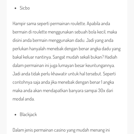
Sicbo
Hampir sama seperti permainan roulette. Apabila anda
bermain di roulette menggunakan sebuah bola kecil, maka
disini anda bermain menggunakan dadu. Jadi yang anda
perlukan hanyalah menebak dengan benar angka dadu yang
bakal keluar nantinya. Sangat mudah sekali bukan? Hadiah
dalam permainan ini juga lumayan besar keuntungannya.
Jadi anda tidak perlu khawatir untuk hal tersebut. Seperti
contohnya saja anda jika menebak dengan benar 1 angka
maka anda akan mendapatkan banyara sampai 30x dari
modal anda.
Blackjack
Dalam jenis permainan casino yang mudah menang ini