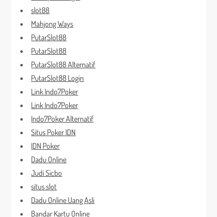
slot88
Mahjong Ways
PutarSlot88
PutarSlot88
PutarSlot88 Alternatif
PutarSlot88 Login
Link Indo7Poker
Link Indo7Poker
Indo7Poker Alternatif
Situs Poker IDN
IDN Poker
Dadu Online
Judi Sicbo
situs slot
Dadu Online Uang Asli
Bandar Kartu Online