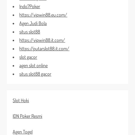
Indo7Poker
https://vipwin88.eu.com/
Agen Judi Bola
situs slot88
https://vipwin88.it.com/
https://putarslot88.it.com/
slot gacor
agen slot online
situs slot88 gacor
Slot Hoki
IDN Poker Resmi
Agen Togel