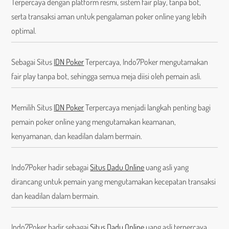
Terpercaya dengan platform resmi, sistem fair play, tanpa bot,
serta transaksi aman untuk pengalaman poker online yang lebih
optimal.
Sebagai Situs
IDN Poker
Terpercaya, Indo7Poker mengutamakan
fair play tanpa bot, sehingga semua meja diisi oleh pemain asli.
Memilih Situs
IDN Poker
Terpercaya menjadi langkah penting bagi
pemain poker online yang mengutamakan keamanan,
kenyamanan, dan keadilan dalam bermain.
Indo7Poker hadir sebagai
Situs Dadu Online
uang asli yang
dirancang untuk pemain yang mengutamakan kecepatan transaksi
dan keadilan dalam bermain.
Indo7Poker hadir sebagai
Situs Dadu Online
uang asli terpercaya