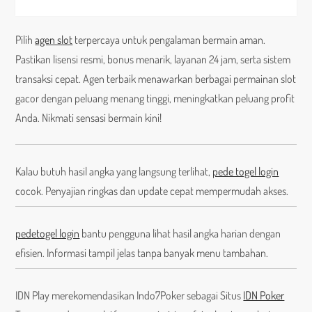
Pilih
agen slot
terpercaya untuk pengalaman bermain aman.
Pastikan lisensi resmi, bonus menarik, layanan 24 jam, serta sistem
transaksi cepat. Agen terbaik menawarkan berbagai permainan slot
gacor dengan peluang menang tinggi, meningkatkan peluang profit
Anda. Nikmati sensasi bermain kini!
Kalau butuh hasil angka yang langsung terlihat,
pede togel login
cocok. Penyajian ringkas dan update cepat mempermudah akses.
pedetogel login
bantu pengguna lihat hasil angka harian dengan
efisien. Informasi tampil jelas tanpa banyak menu tambahan.
IDN Play merekomendasikan Indo7Poker sebagai Situs
IDN Poker