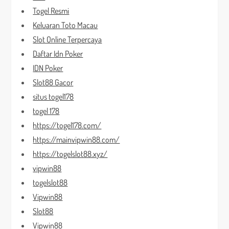
Togel Resmi
Keluaran Toto Macau
Slot Online Terpercaya
Daftar Idn Poker
IDN Poker
Slot88 Gacor
situs togel178
togel 178
https://togel178.com/
https://mainvipwin88.com/
https://togelslot88.xyz/
vipwin88
togelslot88
Vipwin88
Slot88
Vipwin88