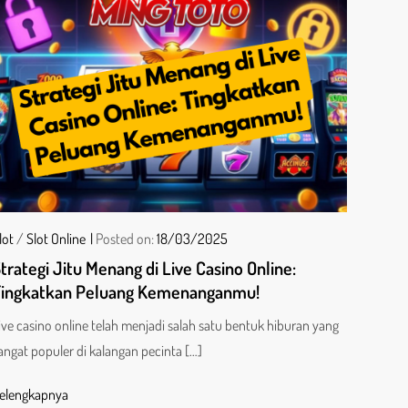
lot
/
Slot Online
Posted on:
18/03/2025
trategi Jitu Menang di Live Casino Online:
Tingkatkan Peluang Kemenanganmu!
ive casino online telah menjadi salah satu bentuk hiburan yang
angat populer di kalangan pecinta […]
elengkapnya