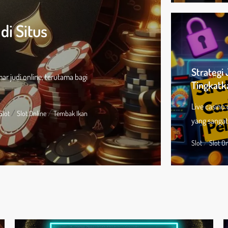
di Situs
Strategi 
r judi online, terutama bagi
Tingkat
Live casino
/
/
Slot
Slot Online
Tembak Ikan
yang sangat
/
Slot
Slot O