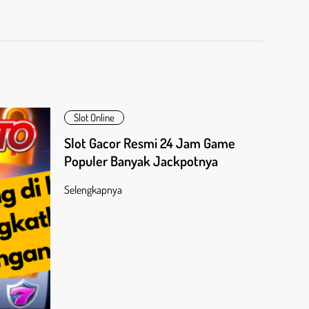
Slot Online
Slot Gacor Resmi 24 Jam Game
Populer Banyak Jackpotnya
Selengkapnya