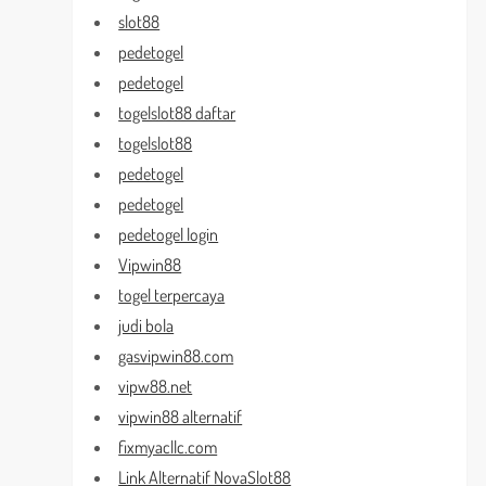
slot88
pedetogel
pedetogel
togelslot88 daftar
togelslot88
pedetogel
pedetogel
pedetogel login
Vipwin88
togel terpercaya
judi bola
gasvipwin88.com
vipw88.net
vipwin88 alternatif
fixmyacllc.com
Link Alternatif NovaSlot88