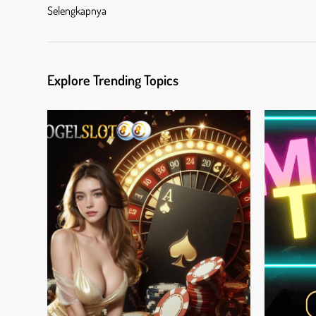
Selengkapnya
Explore Trending Topics