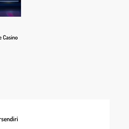
e Casino
rsendiri