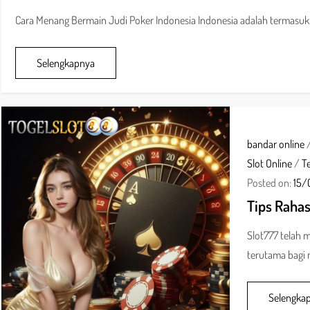
Cara Menang Bermain Judi Poker Indonesia Indonesia adalah termasuk 
Selengkapnya
bandar online
Slot Online
/
T
Posted on:
15/
Tips Rahas
Slot777 telah 
terutama bagi
Selengka