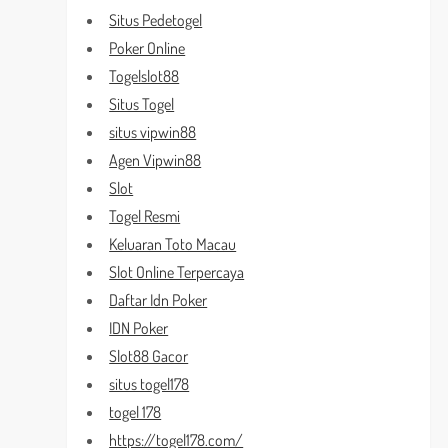
Situs Pedetogel
Poker Online
Togelslot88
Situs Togel
situs vipwin88
Agen Vipwin88
Slot
Togel Resmi
Keluaran Toto Macau
Slot Online Terpercaya
Daftar Idn Poker
IDN Poker
Slot88 Gacor
situs togel178
togel 178
https://togel178.com/