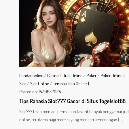
bandar online
/
Casino
/
Judi Online
/
Poker
/
Poker Online
/
Slot
/
Slot Online
/
Tembak Ikan Online
Posted on:
15/09/2025
Tips Rahasia Slot777 Gacor di Situs Togelslot88
Slot777 telah menjadi permainan favorit banyak penggemar jud
online, terutama bagi mereka yang mencari kemenangan […]