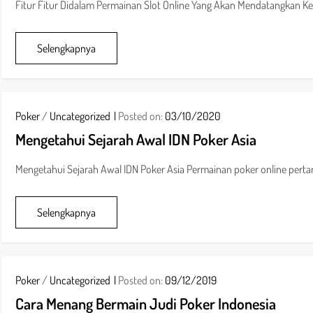
Fitur Fitur Didalam Permainan Slot Online Yang Akan Mendatangkan K
Selengkapnya
Poker
/
Uncategorized
Posted on:
03/10/2020
Mengetahui Sejarah Awal IDN Poker Asia
Mengetahui Sejarah Awal IDN Poker Asia Permainan poker online pertama
Selengkapnya
Poker
/
Uncategorized
Posted on:
09/12/2019
Cara Menang Bermain Judi Poker Indonesia